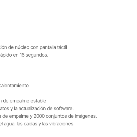
ón de núcleo con pantalla táctil
rápido en 16 segundos.
calentamiento
ón de empalme estable
tos y la actualización de software.
s de empalme y 2000 conjuntos de imágenes.
l agua, las caídas y las vibraciones.