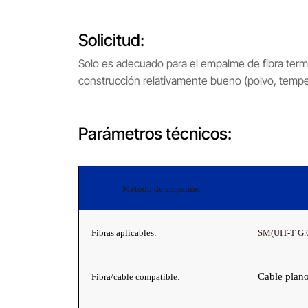
Solicitud:
Solo es adecuado para el empalme de fibra term
construcción relativamente bueno (polvo, tempera
Parámetros técnicos:
Método de empalme:
Fibras aplicables:
SM(UIT-T G.6
Cable plano
Fibra/cable compatible: