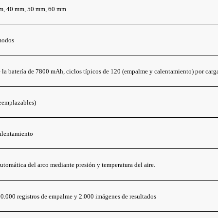
m, 40 mm, 50 mm, 60 mm
modos
 la batería de 7800 mAh, ciclos típicos de 120 (empalme y calentamiento) por ca
reemplazables)
alentamiento
utomática del arco mediante presión y temperatura del aire.
10.000 registros de empalme y 2.000 imágenes de resultados