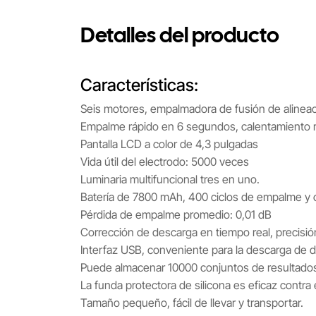
Detalles del producto
Características:
Seis motores, empalmadora de fusión de alineaci
Empalme rápido en 6 segundos, calentamiento 
Pantalla LCD a color de 4,3 pulgadas
Vida útil del electrodo: 5000 veces
Luminaria multifuncional tres en uno.
Batería de 7800 mAh, 400 ciclos de empalme y 
Pérdida de empalme promedio: 0,01 dB
Corrección de descarga en tiempo real, precisi
Interfaz USB, conveniente para la descarga de da
Puede almacenar 10000 conjuntos de resultado
La funda protectora de silicona es eficaz contra e
Tamaño pequeño, fácil de llevar y transportar.