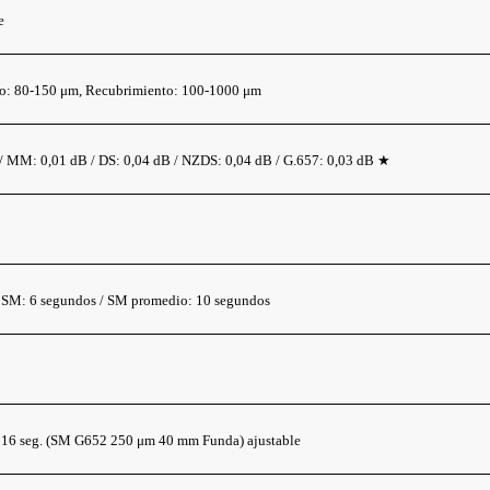
e
o: 80-150 μm, Recubrimiento: 100-1000 μm
/ MM: 0,01 dB / DS: 0,04 dB / NZDS: 0,04 dB / G.657: 0,03 dB ★
SM: 6 segundos / SM promedio: 10 segundos
16 seg. (SM G652 250 μm 40 mm Funda) ajustable