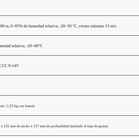
000 m, 0~95% de humedad relativa, -20~50 °C, viento máximo 15 m/s
edad relativa, -20~60°C
, CC 9-14V
ría / 2,25 kg con batería
 x 132 mm de ancho x 157 mm de profundidad (incluido el tope de goma)