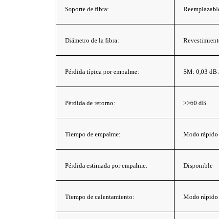
Soporte de fibra:
Reemplazabl
Diámetro de la fibra:
Revestimient
Pérdida típica por empalme:
SM: 0,03 dB 
Pérdida de retorno:
>>60 dB
Tiempo de empalme:
Modo rápido 
Pérdida estimada por empalme:
Disponible
Tiempo de calentamiento:
Modo rápido 