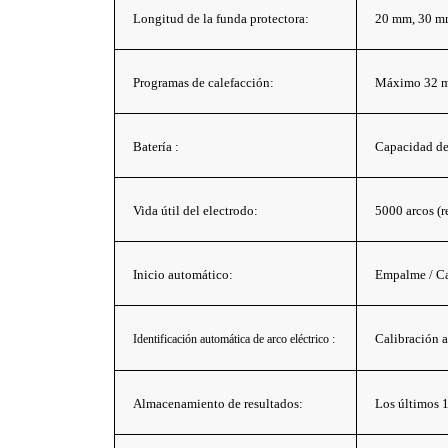
Longitud de la funda protectora:
20 mm, 30 m
Programas de calefacción:
Máximo 32 
Batería :
Capacidad de
Vida útil del electrodo:
5000 arcos (
Inicio automático:
Empalme / C
Calibración a
Identificación automática de arco eléctrico
:
Almacenamiento de resultados:
Los últimos 