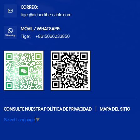
CORREO:
tiger@richerfibercable.com
MÓVIL/WHATSAPP:
Tiger:
+8615066233850
CONSULTE NUESTRA POLÍTICA DE PRIVACIDAD
MAPA DEL SITIO
Select Language
▼