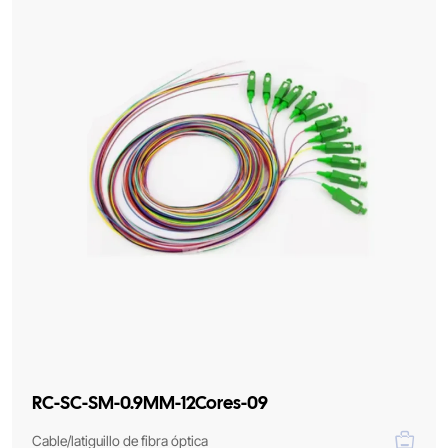
RC-SC-SM-0.9MM-12Cores-09
Cable/latiguillo de fibra óptica