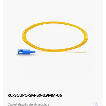
RC-SCUPC-SM-SX-0.9MM-06
Cable/latiguillo de fibra óptica