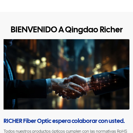
BIENVENIDO A Qingdao Richer
RICHER Fiber Optic espera colaborar con usted.
Todos nuestros productos ópticos cumplen con las normativas RoHS