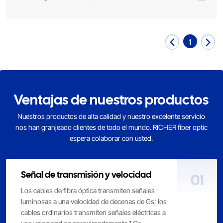
1
Ventajas de nuestros productos
Nuestros productos de alta calidad y nuestro excelente servicio
nos han granjeado clientes de todo el mundo. RICHER fiber optic
espera colaborar con usted.
Señal de transmisión y velocidad
01
Los cables de fibra óptica transmiten señales
luminosas a una velocidad de decenas de Gs; los
cables ordinarios transmiten señales eléctricas a