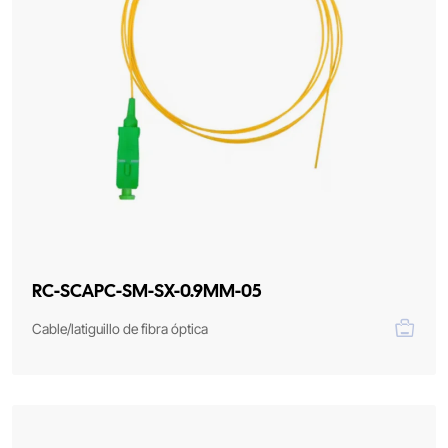
RC-SCAPC-SM-SX-0.9MM-05
Cable/latiguillo de fibra óptica