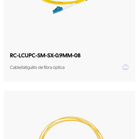
RC-LCUPC-SM-SX-0.9MM-08
Cable/latiguillo de fibra óptica