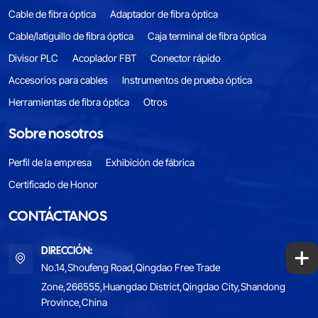
Cable de fibra óptica
Adaptador de fibra óptica
Cable/latiguillo de fibra óptica
Caja terminal de fibra óptica
Divisor PLC
Acoplador FBT
Conector rápido
Accesorios para cables
Instrumentos de prueba óptica
Herramientas de fibra óptica
Otros
Sobre nosotros
Perfil de la empresa
Exhibición de fábrica
Certificado de Honor
CONTÁCTANOS
+
DIRECCIÓN:
No.14,Shoufeng Road,Qingdao Free Trade
Zone,266555,Huangdao District,Qingdao City,Shandong
Province,China