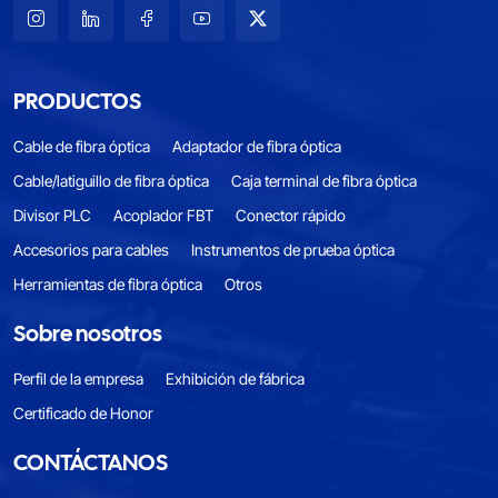
PRODUCTOS
Cable de fibra óptica
Adaptador de fibra óptica
Cable/latiguillo de fibra óptica
Caja terminal de fibra óptica
Divisor PLC
Acoplador FBT
Conector rápido
Accesorios para cables
Instrumentos de prueba óptica
Herramientas de fibra óptica
Otros
Sobre nosotros
Perfil de la empresa
Exhibición de fábrica
Certificado de Honor
CONTÁCTANOS