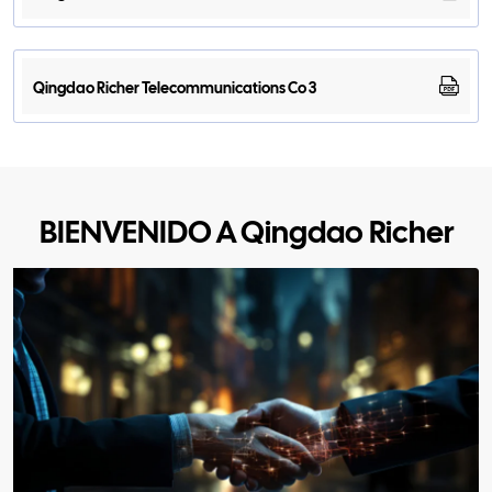
Qingdao Richer Telecommunications Co 3
BIENVENIDO A Qingdao Richer