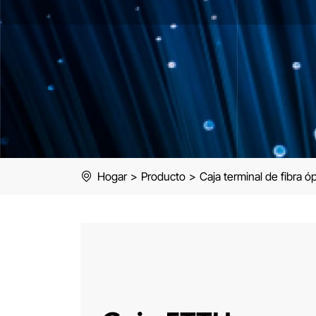
Hogar
>
Producto
>
Caja terminal de fibra óp