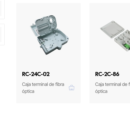
RC-24C-02
RC-2C-86
Caja terminal de fibra
Caja terminal de f
óptica
óptica