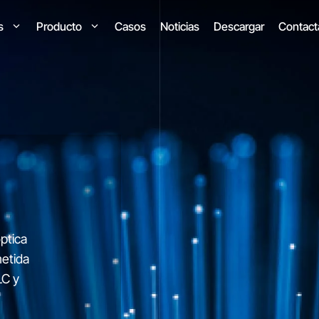
os
Producto
Casos
Noticias
Descargar
Contact
ptica
metida
LC y