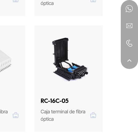
óptica
RC-16C-05
ibra
Caja terminal de fibra
óptica