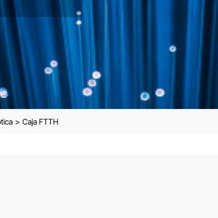
tica
>
Caja FTTH