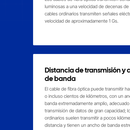
luminosas a una velocidad de decenas de 
cables ordinarios transmiten señales eléct
velocidad de aproximadamente 1 Gs.
Distancia de transmisión y
de banda
El cable de fibra óptica puede transmitir 
o incluso cientos de kilómetros, con un a
banda extremadamente amplio, adecuado 
transmisión de datos de gran capacidad; l
ordinarios suelen transmitir a pocos kilóm
distancia y tienen un ancho de banda estr