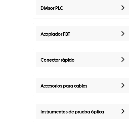
Divisor PLC
Acoplador FBT
Conector rápido
Accesorios para cables
Instrumentos de prueba óptica