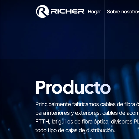
Caja
Hogar
Sobre nosotr
FTTH
Producto
Principalmente fabricamos cables de fibra ó
para interiores y exteriores, cables de aco
FTTH, latiguillos de fibra óptica, divisores P
todo tipo de cajas de distribución.