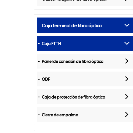
Caja terminal de fibra óptica
Caja FTTH
Panel de conexión de fibra óptica
ODF
Caja de protección de fibra óptica
Cierre de empalme