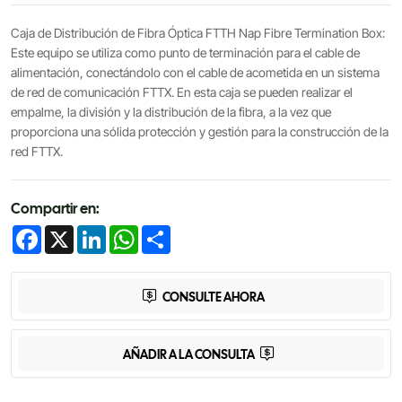
Caja de Distribución de Fibra Óptica FTTH Nap Fibre Termination Box:
Este equipo se utiliza como punto de terminación para el cable de
alimentación, conectándolo con el cable de acometida en un sistema
de red de comunicación FTTX. En esta caja se pueden realizar el
empalme, la división y la distribución de la fibra, a la vez que
proporciona una sólida protección y gestión para la construcción de la
red FTTX.
Compartir en:
Facebook
X
LinkedIn
WhatsApp
Share
CONSULTE AHORA
AÑADIR A LA CONSULTA