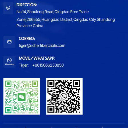
DIRECCIÓN:
No.14,Shoufeng Road,Qingdao Free Trade
Zone,266555,Huangdao District,Qingdao City,Shandong
Province,China
CORREO:
tiger@richerfibercable.com
MÓVIL/WHATSAPP:
Tiger:
+8615066233850