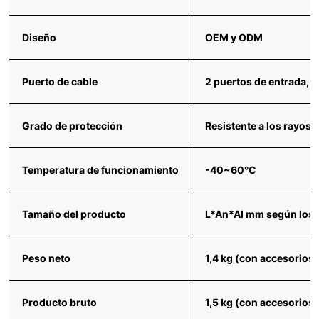
Diseño
OEM y ODM
Puerto de cable
2 puertos de entrada, 1
Grado de protección
Resistente a los rayos UV
Temperatura de funcionamiento
-40~60°C
Tamaño del producto
L*An*Al mm según los 
Peso neto
1,4 kg (con accesorios)
Producto bruto
1,5 kg (con accesorios)