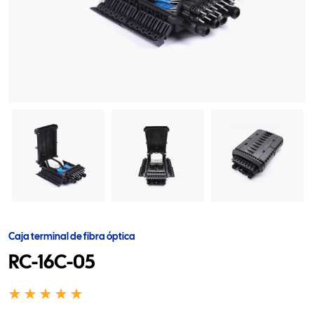
Caja terminal de fibra óptica
RC-16C-05