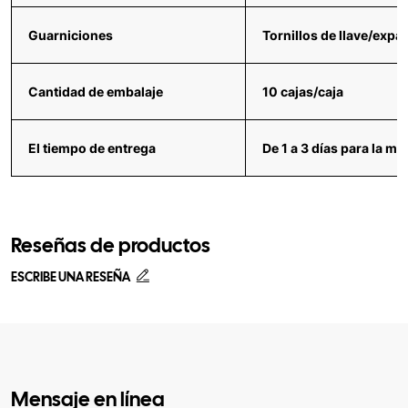
Guarniciones
Tornillos de llave/expa
Cantidad de embalaje
10 cajas/caja
El tiempo de entrega
De 1 a 3 días para la mu
Reseñas de productos
ESCRIBE UNA RESEÑA
Mensaje en línea