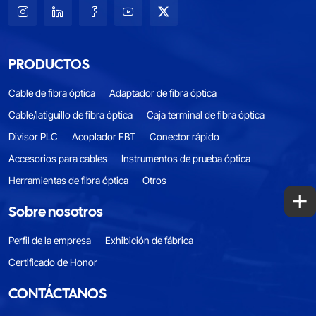
PRODUCTOS
Cable de fibra óptica
Adaptador de fibra óptica
Cable/latiguillo de fibra óptica
Caja terminal de fibra óptica
Divisor PLC
Acoplador FBT
Conector rápido
Accesorios para cables
Instrumentos de prueba óptica
Herramientas de fibra óptica
Otros
+
Sobre nosotros
Perfil de la empresa
Exhibición de fábrica
Certificado de Honor
CONTÁCTANOS