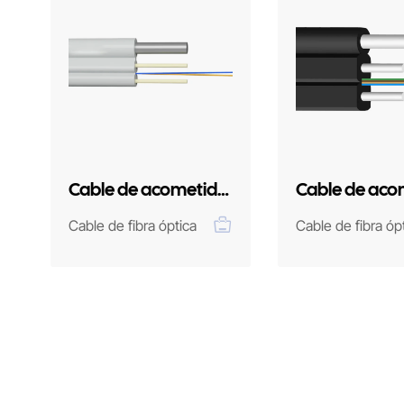
Cable de acometida
Cable de aco
FTTH para
FTTH para
Cable de fibra óptica
Cable de fibra óp
exteriores - 2 pies -
exteriores - 4 
Redondo