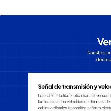
Ve
Nuestros pro
cliente
Señal de transmisión y vel
Los cables de fibra óptica transmiten seña
luminosas a una velocidad de decenas de 
cables ordinarios transmiten señales eléct