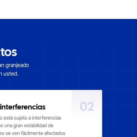
tos
han granjeado
n usted.
02
interferencias
no está sujeto a interferencias
e una gran estabilidad de
es se ven fácilmente afectados