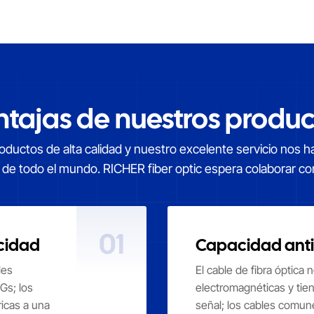
ntajas de nuestros produc
ductos de alta calidad y nuestro excelente servicio nos 
s de todo el mundo. RICHER fiber optic espera colaborar co
01
ocidad
Capacidad anti
les
El cable de fibra óptica 
Gs; los
electromagnéticas y tien
ricas a una
señal; los cables comun