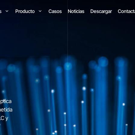
os
Producto
Casos
Noticias
Descargar
Contact
ptica
metida
LC y