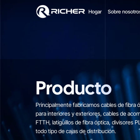
Optical
Hogar
Sobre nosotr
Fiber
Cable
Producto
Principalmente fabricamos cables de fibra ó
para interiores y exteriores, cables de aco
FTTH, latiguillos de fibra óptica, divisores P
todo tipo de cajas de distribución.