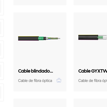
Cable blindado
Cable GYXT
GYTA53
Cable de fibra óptica
Cable de fibra óp