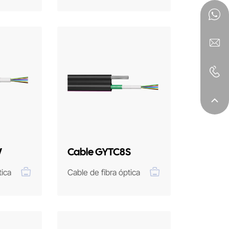
W
Cable GYTC8S
tica
Cable de fibra óptica