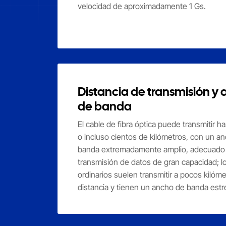
velocidad de aproximadamente 1 Gs.
Distancia de transmisión y
de banda
El cable de fibra óptica puede transmitir 
o incluso cientos de kilómetros, con un a
banda extremadamente amplio, adecuado 
transmisión de datos de gran capacidad; l
ordinarios suelen transmitir a pocos kilóm
distancia y tienen un ancho de banda estr