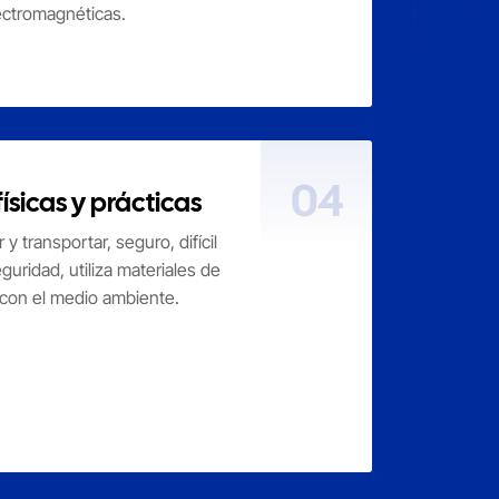
lectromagnéticas.
04
físicas y prácticas
 y transportar, seguro, difícil
eguridad, utiliza materiales de
 con el medio ambiente.