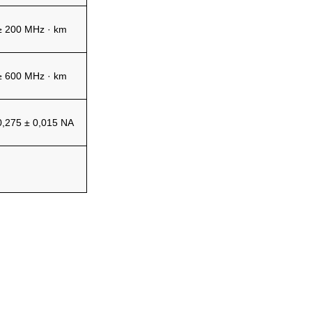
≥
200 MHz
·
km
≥
600 MHz
·
km
0,275
±
0,015 NA