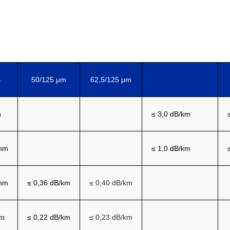
50/125
μm
62,5/125
μm
5
≤
3,0 dB/km
m
nm
≤
1,0 dB/km
nm
≤
0,36 dB/km
≤
0,40 dB/km
≤
0,22 dB/km
≤
0,23 dB/km
nm