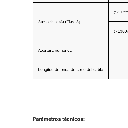
@850n
Ancho de banda (Clase A)
@1300
Apertura numérica
Longitud de onda de corte del cable
Parámetros técnicos: