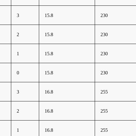
3
15.8
230
2
15.8
230
1
15.8
230
0
15.8
230
3
16.8
255
2
16.8
255
1
16.8
255