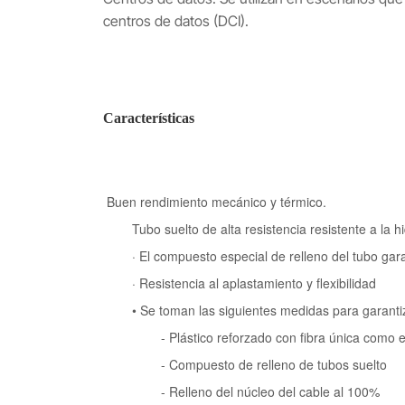
centros de datos (DCI).
Características
Buen rendimiento mecánico y térmico.
Tubo suelto de alta resistencia resistente a la hid
· El compuesto especial de relleno del tubo garanti
· Resistencia al aplastamiento y flexibilidad
• Se toman las siguientes medidas para garantiza
- Plástico reforzado con fibra única como elem
- Compuesto de relleno de tubos suelto
- Relleno del núcleo del cable al 100%