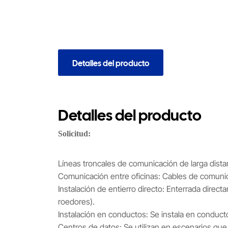
Detalles del producto
Detalles del producto
Solicitud:
Líneas troncales de comunicación de larga dista
Comunicación entre oficinas: Cables de comunic
Instalación de entierro directo: Enterrada direc
roedores).
Instalación en conductos: Se instala en conduct
Centros de datos: Se utilizan en escenarios que 