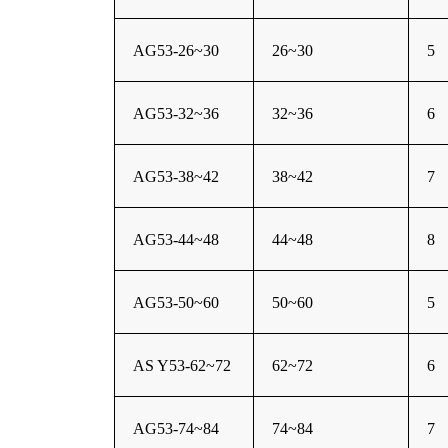
AG53-26~30
26~30
5
AG53-32~36
32~36
6
AG53-38~42
38~42
7
AG53-44~48
44~48
8
AG53-50~60
50~60
5
AS Y53-62~72
62~72
6
AG53-74~84
74~84
7