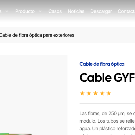
os
Producto
Casos
Noticias
Descargar
Contact
Cable de fibra óptica para exteriores
Cable de fibra óptica
Cable GY
Las fibras, de 250 μm, se 
módulo. Los tubos se rell
agua. Un plástico reforzado