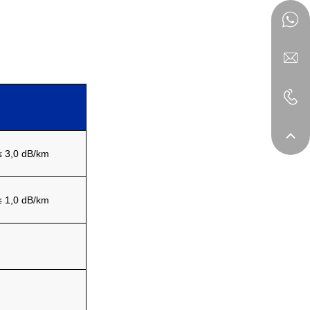
≤
3,0 dB/km
≤
1,0 dB/km