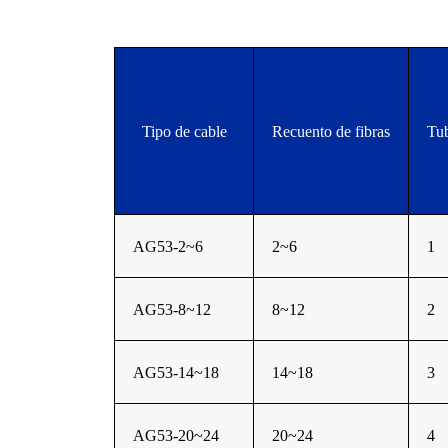
Tipo de cable
Recuento de fibras
Tu
AG53-2~6
2~6
1
AG53-8~12
8~12
2
AG53-14~18
14~18
3
AG53-20~24
20~24
4