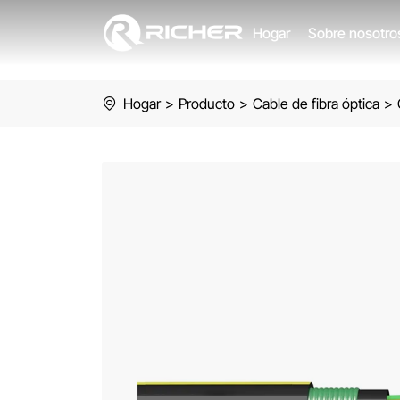
GYFTY53Cable
Hogar
Sobre nosotr
Hogar
>
Producto
>
Cable de fibra óptica
>