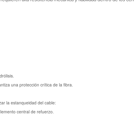
rólisis.
za una protección crítica de la fibra.
r la estanqueidad del cable:
ento central de refuerzo.