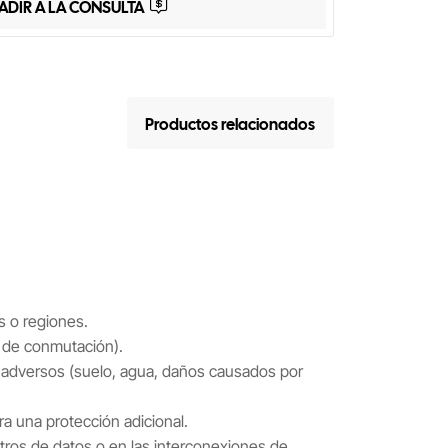
ADIR A LA CONSULTA
Productos relacionados
s o regiones.
 de conmutación).
os adversos (suelo, agua, daños causados por
a una protección adicional.
ntros de datos o en las interconexiones de