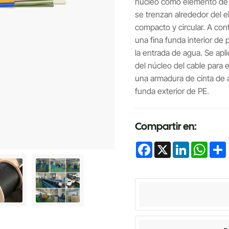
núcleo como elemento de r
se trenzan alrededor del 
compacto y circular. A con
una fina funda interior de 
la entrada de agua. Se apl
del núcleo del cable para e
una armadura de cinta de 
funda exterior de PE.
Compartir en:
Facebook
X
LinkedIn
Whats