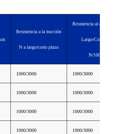
Resistencia al aplastamiento
Resistencia a la tracción
/km
Largo/Corto Plazo
N a largo/corto plazo
N/100 mm
1000/3000
1000/3000
1000/3000
1000/3000
1000/3000
1000/3000
1000/3000
1000/3000