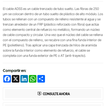
El cable ADSS es un cable trenzado de tubo suelto. Las fibras de 250
μm se colocan dentro de un tubo suelto de plástico de alto módulo. Los
tubos se rellenan con un compuesto de relleno resistente al agua y se
trenzan alrededor de un FRP (plástico reforzado con fibra) que actúa
como elemento central de refuerzo no metálico, formando un núcleo
de cable compacto y circular. Una vez que el núcleo del cable se rellena
con el compuesto de relleno, se recubre con una fina funda interior de
PE (polietileno). Tras aplicar una capa trenzada de hilos de aramida
sobre la funda interior como elemento de refuerzo, el cable se
completa con una funda exterior de PE o AT (anti-trayecto).
Compartir en:
Facebook
X
LinkedIn
WhatsApp
Share
CONSULTE AHORA