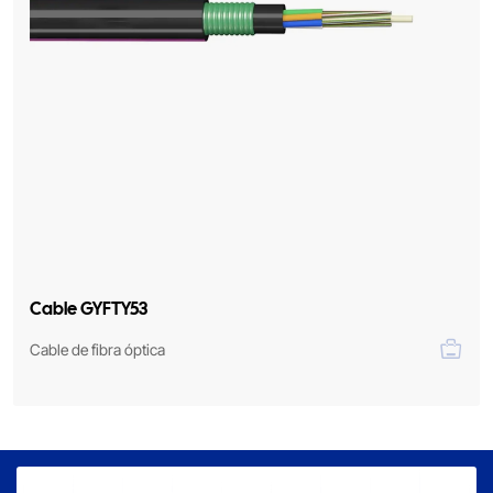
Cable GYFTY53
Cable de fibra óptica