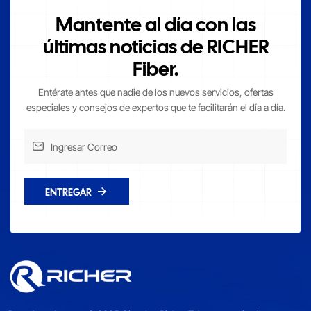
Mantente al día con las
últimas noticias de RICHER
Fiber.
Entérate antes que nadie de los nuevos servicios, ofertas
especiales y consejos de expertos que te facilitarán el día a día.
ENTREGAR