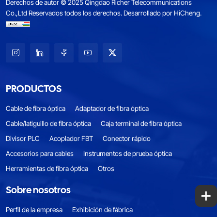
Derechos de autor © 2025 Qingdao Richer Telecommunications
Co.,Ltd Reservados todos los derechos.
Desarrollado por HiCheng.
PRODUCTOS
Cable de fibra óptica
Adaptador de fibra óptica
Cable/latiguillo de fibra óptica
Caja terminal de fibra óptica
Divisor PLC
Acoplador FBT
Conector rápido
Accesorios para cables
Instrumentos de prueba óptica
Herramientas de fibra óptica
Otros
+
Sobre nosotros
Perfil de la empresa
Exhibición de fábrica