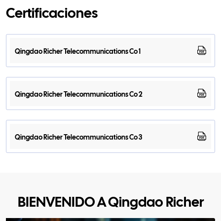
Certificaciones
Qingdao Richer Telecommunications Co 1
Qingdao Richer Telecommunications Co 2
Qingdao Richer Telecommunications Co 3
BIENVENIDO A Qingdao Richer