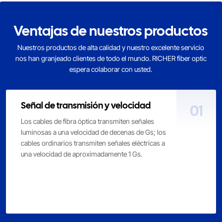
Ventajas de nuestros productos
Nuestros productos de alta calidad y nuestro excelente servicio
nos han granjeado clientes de todo el mundo. RICHER fiber optic
espera colaborar con usted.
Señal de transmisión y velocidad
01
Los cables de fibra óptica transmiten señales
luminosas a una velocidad de decenas de Gs; los
cables ordinarios transmiten señales eléctricas a
una velocidad de aproximadamente 1 Gs.