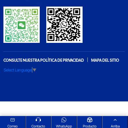
CONSULTE NUESTRA POLÍTICA DE PRIVACIDAD
MAPA DEL SITIO
Select Language
▼
Correo
Contacto
WhatsApp
Producto
Arriba