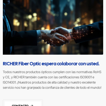
RICHER Fiber Optic espera colaborar con usted.
Todos nuestros productos ópticos cumplen con las normativas RoHS
y CE, y RICHER también cuenta con las certificaciones ISO9001 e
ISO14001. ¡Nuestros productos de alta calidad y nuestro excelente
servicio nos han granjeado la confianza de clientes de todo el mundo!
CONTACTO