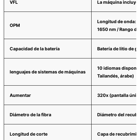
VFL
La máquina incluye:
Longitud de onda: 
OPM
1650 nm / Rango de 
Capacidad de la batería
Batería de litio de
10 idiomas disponibl
lenguajes de sistemas de máquinas
Tailandés, árabe)
Aumentar
320x (pantalla única 
Diámetro de la fibra
Diámetro del recubr
Longitud de corte
Capa de recubrimie