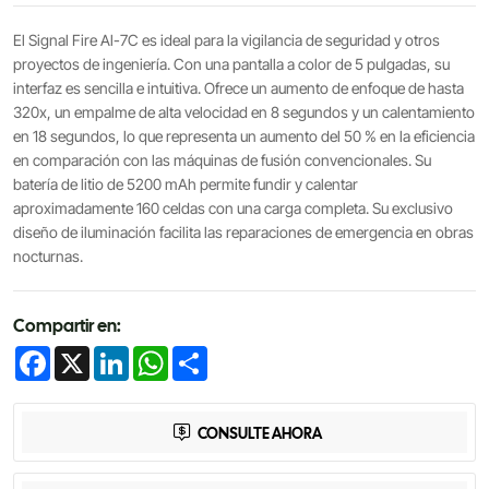
El Signal Fire Al-7C es ideal para la vigilancia de seguridad y otros
proyectos de ingeniería. Con una pantalla a color de 5 pulgadas, su
interfaz es sencilla e intuitiva. Ofrece un aumento de enfoque de hasta
320x, un empalme de alta velocidad en 8 segundos y un calentamiento
en 18 segundos, lo que representa un aumento del 50 % en la eficiencia
en comparación con las máquinas de fusión convencionales. Su
batería de litio de 5200 mAh permite fundir y calentar
aproximadamente 160 celdas con una carga completa. Su exclusivo
diseño de iluminación facilita las reparaciones de emergencia en obras
nocturnas.
Compartir en:
Facebook
X
LinkedIn
WhatsApp
Share
CONSULTE AHORA