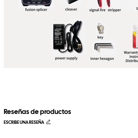
Reseñas de productos
ESCRIBE UNA RESEÑA