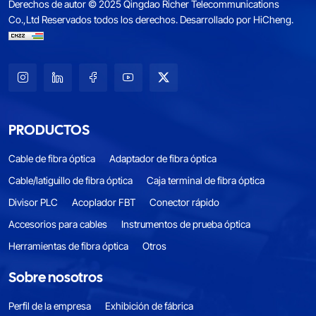
Derechos de autor © 2025 Qingdao Richer Telecommunications
Co.,Ltd Reservados todos los derechos.
Desarrollado por HiCheng.
PRODUCTOS
Cable de fibra óptica
Adaptador de fibra óptica
Cable/latiguillo de fibra óptica
Caja terminal de fibra óptica
Divisor PLC
Acoplador FBT
Conector rápido
Accesorios para cables
Instrumentos de prueba óptica
Herramientas de fibra óptica
Otros
Sobre nosotros
Perfil de la empresa
Exhibición de fábrica