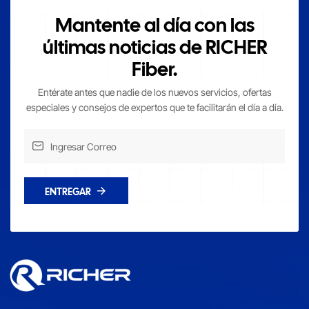
Mantente al día con las
últimas noticias de RICHER
Fiber.
Entérate antes que nadie de los nuevos servicios, ofertas
especiales y consejos de expertos que te facilitarán el día a día.
ENTREGAR