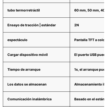
tubo termorretráctil
60 mm, 50 mm, 40
Ensayo de tracción | estándar
2N
espectáculo
Pantalla TFT a colo
Cargar dispositivo móvil
El puerto USB puede
Tiempo de arranque
1s, el arranque pue
Los datos se almacenan
Almacenamiento ilim
Comunicación inalámbrica
Basado en el estánd