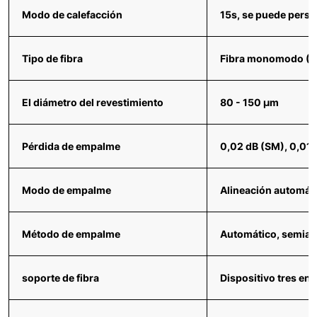
Modo de calefacción
15s, se puede perso
Tipo de fibra
Fibra monomodo (SMF
El diámetro del revestimiento
80 - 150 μm
Pérdida de empalme
0,02 dB (SM), 0,01
Modo de empalme
Alineación automáti
Método de empalme
Automático, semia
soporte de fibra
Dispositivo tres en