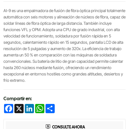
AI-9 es una empalmadora de fusión de fibra óptica principal totalmente
automática con seis motores y alineación de núcleos de fibra, capaz de
soldar líneas de fibra óptica de larga distancia. También incluye
funciones VFL y OPM. Adopta una CPU de grado industrial, con alta
velocidad de funcionamiento, soldadura por fusión rápida en 5
segundos, calentamiento rápido en 15 segundos, pantalla LCD de alta
resolución de 5 pulgadas y aumento de 320x. La eficiencia de trabajo
aumenta un 50 % en comparación con las máquinas de soldadura
convencionales. Su batería de litio de gran capacidad permite calentar
hasta 260 núcleos mediante fusión, ofreciendo un rendimiento
excepcional en entornos hostiles como grandes altitudes, desiertos y
frío extremo.
Compartir en:
Facebook
X
LinkedIn
WhatsApp
Share
CONSULTE AHORA