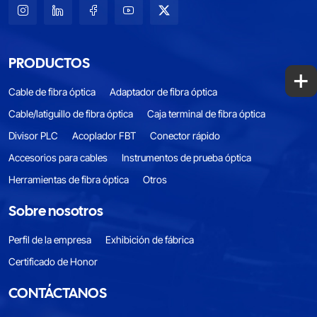
PRODUCTOS
+
Cable de fibra óptica
Adaptador de fibra óptica
Cable/latiguillo de fibra óptica
Caja terminal de fibra óptica
Divisor PLC
Acoplador FBT
Conector rápido
Accesorios para cables
Instrumentos de prueba óptica
Herramientas de fibra óptica
Otros
Sobre nosotros
Perfil de la empresa
Exhibición de fábrica
Certificado de Honor
CONTÁCTANOS