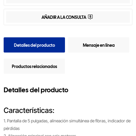
AÑADIR A LA CONSULTA
Detalles del producto
Mensaje en línea
Productos relacionados
Detalles del producto
Características:
1. Pantalla de 5 pulgadas, alineación simultánea de fibras, indicador de
pérdidas
2. Alineación principal con seis motores