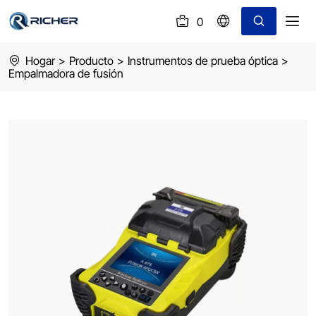
0
(
)
fusion
Hogar
>
Producto
>
Instrumentos de prueba óptica
>
splicer
Empalmadora de fusión