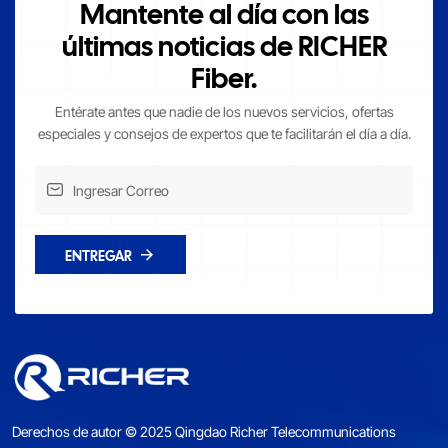
Mantente al día con las
últimas noticias de RICHER
Fiber.
Entérate antes que nadie de los nuevos servicios, ofertas
especiales y consejos de expertos que te facilitarán el día a día.
ENTREGAR
Derechos de autor © 2025 Qingdao Richer Telecommunications