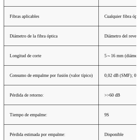
Fibras aplicables
Cualquier fibra ópt
Diámetro de la fibra óptica
Diámetro del reves
Longitud de corte
5～16 mm (diámetro d
Consumo de empalme por fusión
(valor típico)
0,02 dB (SMF); 0,
Pérdida de retorno:
>>60 dB
Tiempo de empalme:
9S
Pérdida estimada por empalme:
Disponible