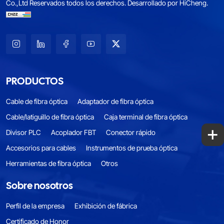
Co.,Ltd Reservados todos los derechos.
Desarrollado por HiCheng.
PRODUCTOS
Cable de fibra óptica
Adaptador de fibra óptica
Cable/latiguillo de fibra óptica
Caja terminal de fibra óptica
+
Divisor PLC
Acoplador FBT
Conector rápido
Accesorios para cables
Instrumentos de prueba óptica
Herramientas de fibra óptica
Otros
Sobre nosotros
Perfil de la empresa
Exhibición de fábrica
Certificado de Honor