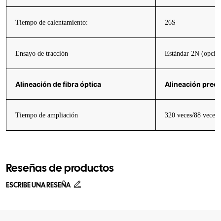
Tiempo de calentamiento:
26S
Ensayo de tracción
Estándar 2N (opcion
Alineación de fibra óptica
Alineación preci
Tiempo de ampliación
320 veces/88 veces
Reseñas de productos
ESCRIBE UNA RESEÑA