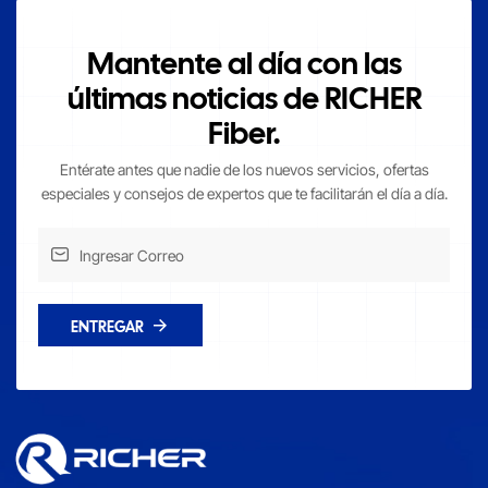
Mantente al día con las
últimas noticias de RICHER
Fiber.
Entérate antes que nadie de los nuevos servicios, ofertas
especiales y consejos de expertos que te facilitarán el día a día.
ENTREGAR