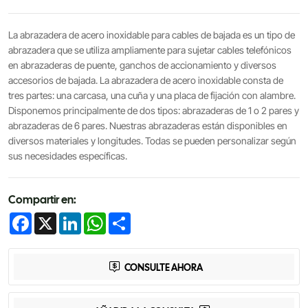
La abrazadera de acero inoxidable para cables de bajada es un tipo de
abrazadera que se utiliza ampliamente para sujetar cables telefónicos
en abrazaderas de puente, ganchos de accionamiento y diversos
accesorios de bajada. La abrazadera de acero inoxidable consta de
tres partes: una carcasa, una cuña y una placa de fijación con alambre.
Disponemos principalmente de dos tipos: abrazaderas de 1 o 2 pares y
abrazaderas de 6 pares. Nuestras abrazaderas están disponibles en
diversos materiales y longitudes. Todas se pueden personalizar según
sus necesidades específicas.
Compartir en:
Facebook
X
LinkedIn
WhatsApp
Share
CONSULTE AHORA