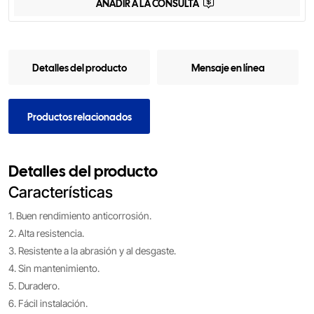
AÑADIR A LA CONSULTA
Detalles del producto
Mensaje en línea
Productos relacionados
Detalles del producto
Características
1. Buen rendimiento anticorrosión.
2. Alta resistencia.
3. Resistente a la abrasión y al desgaste.
4. Sin mantenimiento.
5. Duradero.
6. Fácil instalación.