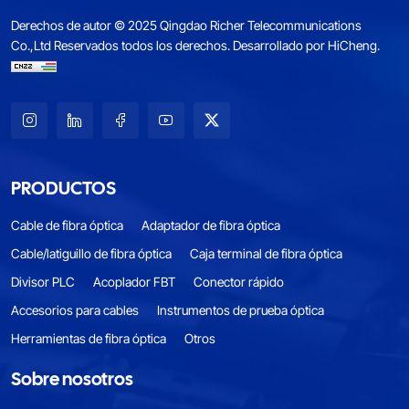
Derechos de autor © 2025 Qingdao Richer Telecommunications
Co.,Ltd Reservados todos los derechos.
Desarrollado por HiCheng.
PRODUCTOS
Cable de fibra óptica
Adaptador de fibra óptica
Cable/latiguillo de fibra óptica
Caja terminal de fibra óptica
Divisor PLC
Acoplador FBT
Conector rápido
Accesorios para cables
Instrumentos de prueba óptica
Herramientas de fibra óptica
Otros
Sobre nosotros