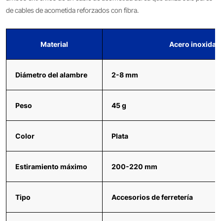
de cables de acometida reforzados con fibra.
Material
Acero inoxidab
Diámetro del alambre
2-8 mm
Peso
45 g
Color
Plata
Estiramiento máximo
200-220 mm
Tipo
Accesorios de ferretería