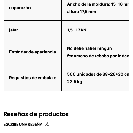
Ancho de la moldura: 15-18 mm, 
caparazón
altura 17,5 mm
jalar
1,5-1,7 kN
No debe haber ningún
Estándar de apariencia
fenómeno de rebaba por indenta
500 unidades de 38*26*30 cm d
Requisitos de embalaje
23,5 kg
Reseñas de productos
ESCRIBE UNA RESEÑA