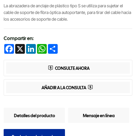
La abrazadera de anclaje de plástico tipo S se utiliza para sujetar el
cable de soporte de fibra óptica autoportante, para tirar del cable hacia
los accesorios de soporte de cable.
Compartir en:
Facebook
X
LinkedIn
WhatsApp
Share
CONSULTE AHORA
AÑADIR A LA CONSULTA
Detalles del producto
Mensaje en línea