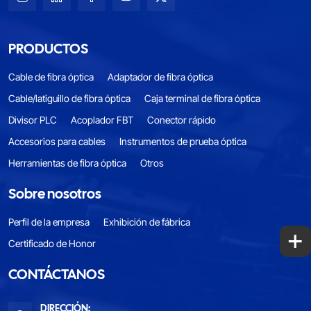
PRODUCTOS
Cable de fibra óptica
Adaptador de fibra óptica
Cable/latiguillo de fibra óptica
Caja terminal de fibra óptica
Divisor PLC
Acoplador FBT
Conector rápido
Accesorios para cables
Instrumentos de prueba óptica
Herramientas de fibra óptica
Otros
Sobre nosotros
Perfil de la empresa
Exhibición de fábrica
+
Certificado de Honor
CONTÁCTANOS
DIRECCIÓN: