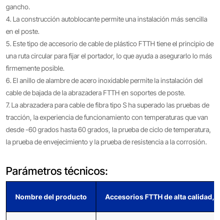
gancho.
4. La construcción autoblocante permite una instalación más sencilla
en el poste.
5. Este tipo de accesorio de cable de plástico FTTH tiene el principio de
una ruta circular para fijar el portador, lo que ayuda a asegurarlo lo más
firmemente posible.
6. El anillo de alambre de acero inoxidable permite la instalación del
cable de bajada de la abrazadera FTTH en soportes de poste.
7. La abrazadera para cable de fibra tipo S ha superado las pruebas de
tracción, la experiencia de funcionamiento con temperaturas que van
desde -60 grados hasta 60 grados, la prueba de ciclo de temperatura,
la prueba de envejecimiento y la prueba de resistencia a la corrosión.
Parámetros técnicos:
Nombre del producto
Accesorios FTTH de alta calidad, a