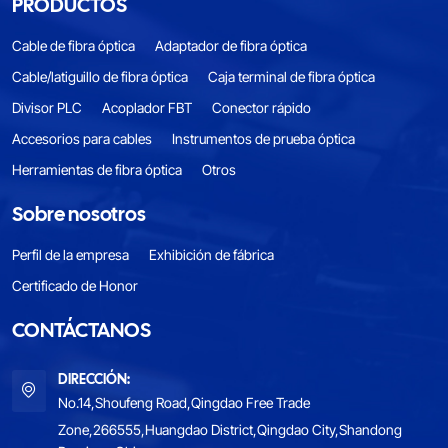
PRODUCTOS
Cable de fibra óptica
Adaptador de fibra óptica
Cable/latiguillo de fibra óptica
Caja terminal de fibra óptica
Divisor PLC
Acoplador FBT
Conector rápido
Accesorios para cables
Instrumentos de prueba óptica
Herramientas de fibra óptica
Otros
Sobre nosotros
Perfil de la empresa
Exhibición de fábrica
Certificado de Honor
CONTÁCTANOS
DIRECCIÓN:
No.14,Shoufeng Road,Qingdao Free Trade
Zone,266555,Huangdao District,Qingdao City,Shandong