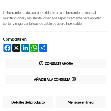
La herramienta de acero inoxidable es una herramienta manual
multifuncional y resistente, diseñada específicamente para apretar,
cortar y engarzar bridas de cable de acero inoxidable.
Compartir en:
Facebook
X
LinkedIn
WhatsApp
Share
CONSULTE AHORA
AÑADIR A LA CONSULTA
Detalles del producto
Mensaje en línea