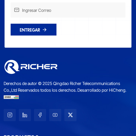
ENTREGAR
Derechos de autor © 2025 Qingdao Richer Telecommunications
Co.,Ltd Reservados todos los derechos.
Desarrollado por HiCheng.