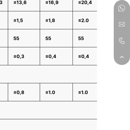
3
≤13,6
≤16,9
≤20,4
≤23,
≤1,5
≤1,8
≤2.0
≤2.0
55
55
55
55
3
≤0,3
≤0,4
≤0,4
≤0,4
6
≤0,8
≤1.0
≤1.0
≤1,2