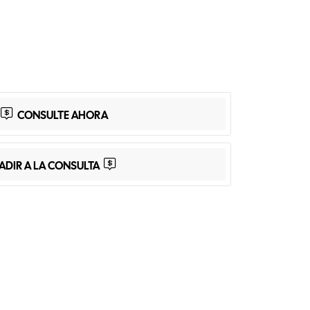
App
Share
CONSULTE AHORA
ADIR A LA CONSULTA