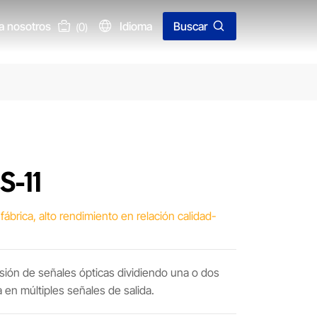
a nosotros
Idioma
Buscar
0
(
)
S-11
fábrica, alto rendimiento en relación calidad-
ivisión de señales ópticas dividiendo una o dos
 en múltiples señales de salida.