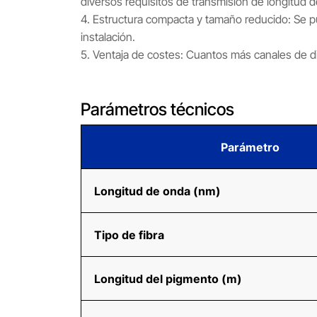
diversos requisitos de transmisión de longitud 
4. Estructura compacta y tamaño reducido: Se p
instalación.
5. Ventaja de costes: Cuantos más canales de dis
Parámetros técnicos
Parámetro
Longitud de onda (nm)
Tipo de fibra
Longitud del pigmento (m)