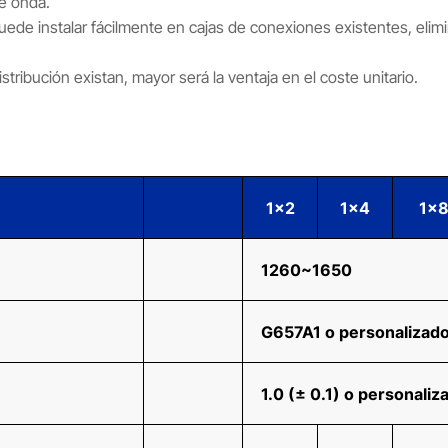
de onda.
uede instalar fácilmente en cajas de conexiones existentes, eli
tribución existan, mayor será la ventaja en el coste unitario.
1x2
1x4
1x
1260~1650
G657A1 o personalizad
1.0 (± 0.1) o personaliz