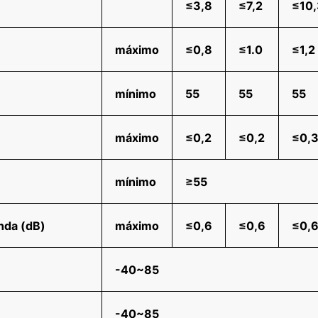
≤3,8
≤7,2
≤10,
máximo
≤0,8
≤1.0
≤1,2
mínimo
55
55
55
máximo
≤0,2
≤0,2
≤0,
mínimo
≥55
onda (dB)
máximo
≤0,6
≤0,6
≤0,
-40~85
-40~85