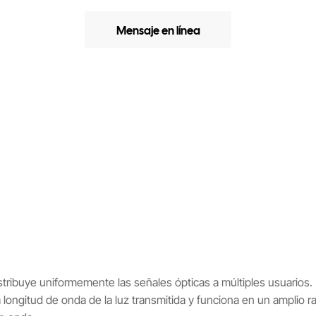
Mensaje en línea
istribuye uniformemente las señales ópticas a múltiples usuarios.
a la longitud de onda de la luz transmitida y funciona en un ampli