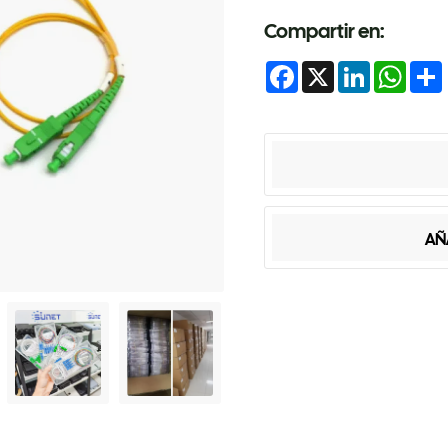
Compartir en:
Facebook
X
LinkedIn
Whats
AÑ