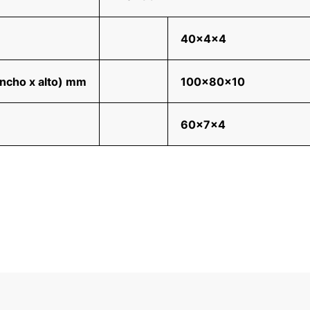
40x4x4
ancho x alto) mm
100x80x10
60x7x4