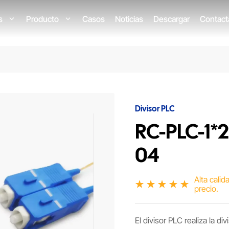
os
Producto
Casos
Noticias
Descargar
Contact
Divisor PLC
RC-PLC-1
04
Alta calid
precio.
El divisor PLC realiza la d