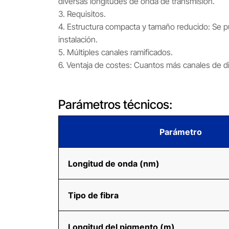
diversas longitudes de onda de transmisión.
3. Requisitos.
4. Estructura compacta y tamaño reducido: Se p
instalación.
5. Múltiples canales ramificados.
6. Ventaja de costes: Cuantos más canales de dis
Parámetros técnicos:
Parámetro
Longitud de onda (nm)
Tipo de fibra
Longitud del pigmento (m)