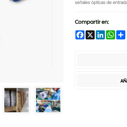
señales ópticas de entrada
Compartir en:
Facebook
X
LinkedIn
Whats
AÑ