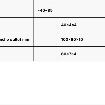
-40~85
40x4x4
ancho x alto) mm
100x80x10
60x7x4