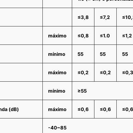
≤3,8
≤7,2
≤10,
máximo
≤0,8
≤1.0
≤1,2
mínimo
55
55
55
máximo
≤0,2
≤0,2
≤0,
mínimo
≥55
onda (dB)
máximo
≤0,6
≤0,6
≤0,
-40~85