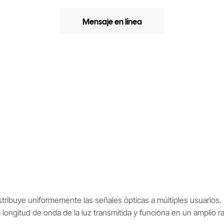
Mensaje en línea
istribuye uniformemente las señales ópticas a múltiples usuarios.
a la longitud de onda de la luz transmitida y funciona en un ampli