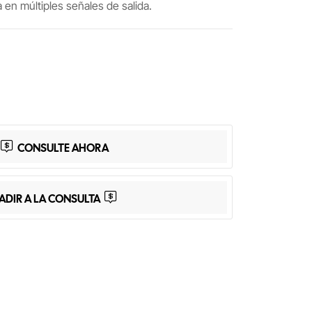
 en múltiples señales de salida.
App
Share
CONSULTE AHORA
ADIR A LA CONSULTA