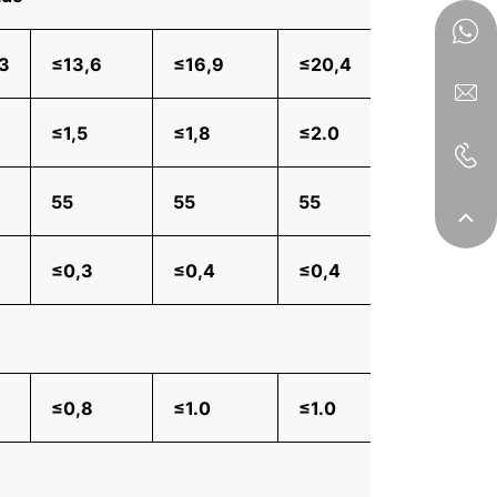
3
≤13,6
≤16,9
≤20,4
≤23,
≤1,5
≤1,8
≤2.0
≤2.0
55
55
55
55
3
≤0,3
≤0,4
≤0,4
≤0,4
6
≤0,8
≤1.0
≤1.0
≤1,2