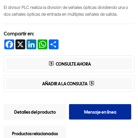
El divisor PLC realiza la división de señales ópticas dividiendo una o
dos señales ópticas de entrada en múltiples señales de salida.
Compartir en:
Facebook
X
LinkedIn
WhatsApp
Share
CONSULTE AHORA
AÑADIR A LA CONSULTA
Detalles del producto
Mensaje en línea
Productos relacionados