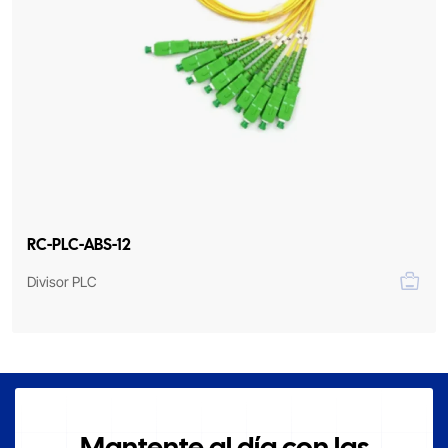
RC-PLC-ABS-12
Divisor PLC
Mantente al día con las