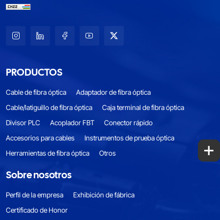
PRODUCTOS
Cable de fibra óptica
Adaptador de fibra óptica
Cable/latiguillo de fibra óptica
Caja terminal de fibra óptica
Divisor PLC
Acoplador FBT
Conector rápido
Accesorios para cables
Instrumentos de prueba óptica
+
Herramientas de fibra óptica
Otros
Sobre nosotros
Perfil de la empresa
Exhibición de fábrica
Certificado de Honor