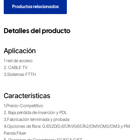
Productos relacionados
Detalles del producto
Aplicación
1 red de acceso
2. CABLE TV
3.Sistemas FTTH
Características
1.Precio-Competitivo
2. Baja pérdida de inserción y PDL
3.Fabricación terminada y probada
4.Opciones de fibra: G.652D/G.657A1/G657A2/OM1/OM2/OM3 y PM
Panda Fiber
5. Opciones de Conectores: FC/SC/LC/ST