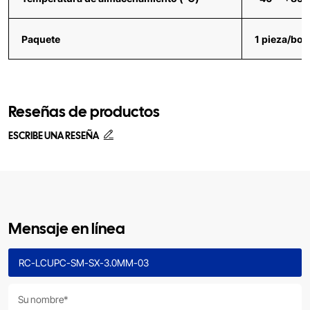
Paquete
1 pieza/bol
Reseñas de productos
ESCRIBE UNA RESEÑA
Mensaje en línea