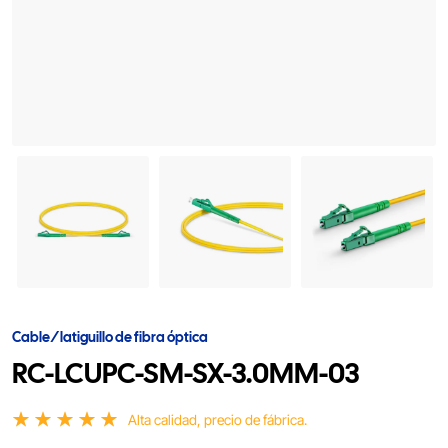
diameter:3MM
Cable/latiguillo de fibra óptica
RC-LCUPC-SM-SX-3.0MM-03
Alta calidad, precio de fábrica.