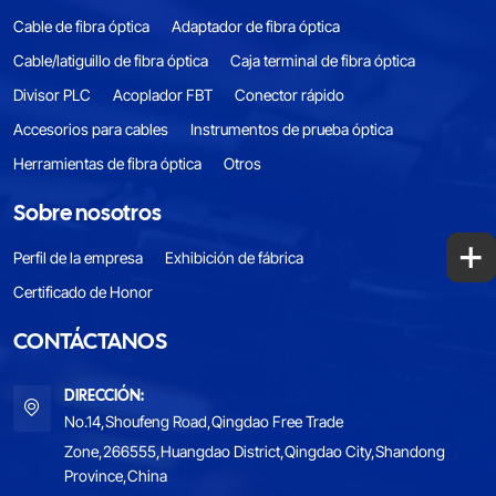
Cable de fibra óptica
Adaptador de fibra óptica
Cable/latiguillo de fibra óptica
Caja terminal de fibra óptica
Divisor PLC
Acoplador FBT
Conector rápido
Accesorios para cables
Instrumentos de prueba óptica
Herramientas de fibra óptica
Otros
Sobre nosotros
+
Perfil de la empresa
Exhibición de fábrica
Certificado de Honor
CONTÁCTANOS
DIRECCIÓN:
No.14,Shoufeng Road,Qingdao Free Trade
Zone,266555,Huangdao District,Qingdao City,Shandong
Province,China