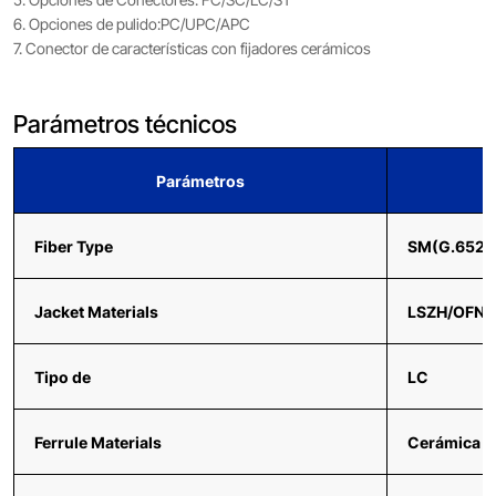
6. Opciones de pulido:PC/UPC/APC
7. Conector de características con fijadores cerámicos
Parámetros técnicos
Parámetros
Fiber Type
SM(G.652/
Jacket Materials
LSZH/OFNR
Tipo de
LC
Ferrule Materials
Cerámica