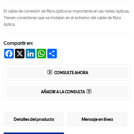
El cable de conexión de fibra óptica es importante en las redes ópticas.
Tienen conectores que se instalan en el extremo del cable de fibra
óptica.
Compartir en:
Facebook
X
LinkedIn
WhatsApp
Share
CONSULTE AHORA
AÑADIR A LA CONSULTA
Detalles del producto
Mensaje en línea