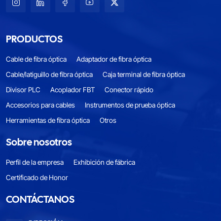
PRODUCTOS
Cable de fibra óptica
Adaptador de fibra óptica
Cable/latiguillo de fibra óptica
Caja terminal de fibra óptica
Divisor PLC
Acoplador FBT
Conector rápido
Accesorios para cables
Instrumentos de prueba óptica
Herramientas de fibra óptica
Otros
Sobre nosotros
Perfil de la empresa
Exhibición de fábrica
Certificado de Honor
CONTÁCTANOS