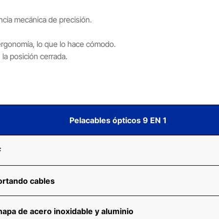
ancia mecánica de precisión.
ergonomía, lo que lo hace cómodo.
la posición cerrada.
Pelacables ópticos 9 EN 1
F
ortando cables
apa de acero inoxidable y aluminio