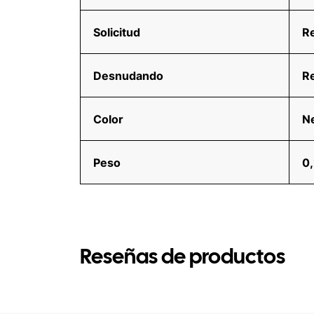
Solicitud
R
Desnudando
Re
Color
Ne
Peso
0,
Reseñas de productos