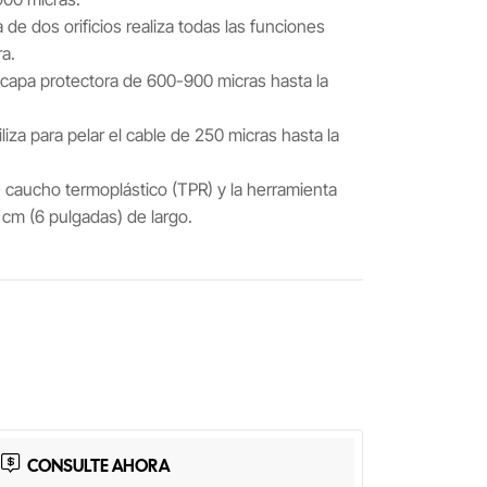
a de dos orificios realiza todas las funciones
a.
 la capa protectora de 600-900 micras hasta la
iliza para pelar el cable de 250 micras hasta la
 caucho termoplástico (TPR) y la herramienta
cm (6 pulgadas) de largo.
App
Share
CONSULTE AHORA