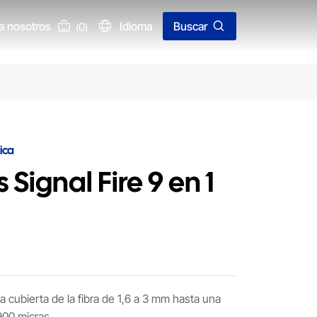
a nosotros
Idioma
Buscar
0
(
)
ica
 Signal Fire 9 en 1
a la cubierta de la fibra de 1,6 a 3 mm hasta una
900 micras.