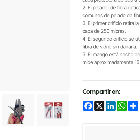
2. El pelador de fibra óptic
comunes de pelado de fibr
3. El primer orificio retira
capa de 250 micras.
4. El segundo orificio se ut
fibra de vidrio sin dañarla.
5. El mango está hecho de
mide aproximadamente 15 
Compartir en:
Facebook
X
LinkedIn
Whats