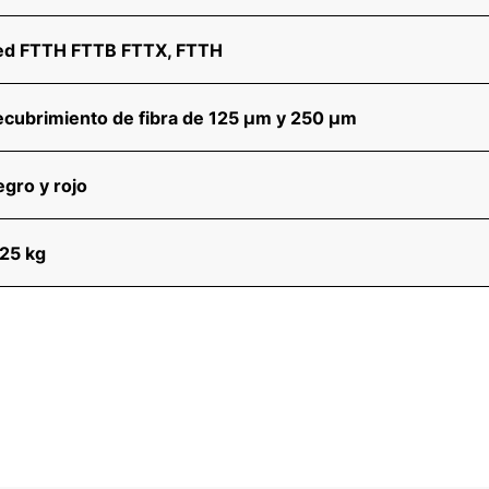
ed FTTH FTTB FTTX, FTTH
cubrimiento de fibra de 125 μm y 250 μm
gro y rojo
25 kg