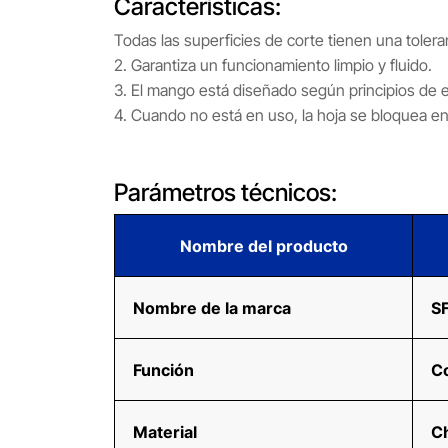
Características:
Todas las superficies de corte tienen una toler
2. Garantiza un funcionamiento limpio y fluido.
3. El mango está diseñado según principios de 
4. Cuando no está en uso, la hoja se bloquea en 
Parámetros técnicos:
Nombre del producto
Nombre de la marca
S
Función
C
Material
Ch