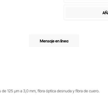
AÑ
Mensaje en línea
os de 125 µm a 3,0 mm, fibra óptica desnuda y fibra de cuero.