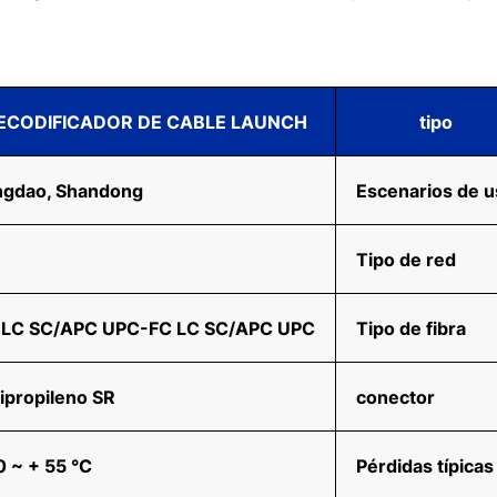
ECODIFICADOR DE CABLE LAUNCH
tipo
ngdao, Shandong
Escenarios de 
Tipo de red
 LC SC/APC UPC-FC LC SC/APC UPC
Tipo de fibra
ipropileno SR
conector
0 ~ + 55 °C
Pérdidas típicas