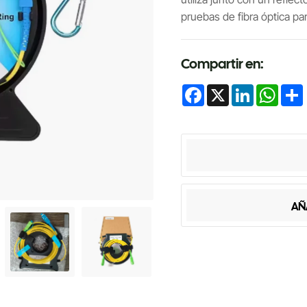
pruebas de fibra óptica pa
Compartir en:
Facebook
X
LinkedIn
Whats
AÑ