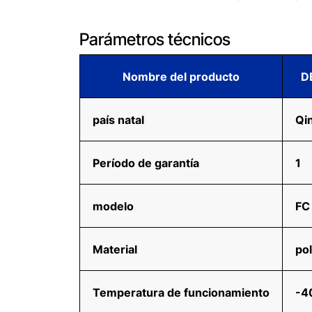
Parámetros técnicos
Nombre del producto
D
país natal
Qi
Período de garantía
1
modelo
FC
Material
pol
Temperatura de funcionamiento
-4