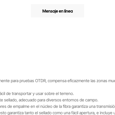
Mensaje en línea
amente para pruebas OTDR, compensa eficazmente las zonas muert
ácil de transportar y usar sobre el terreno.
nte sellado, adecuado para diversos entornos de campo.
es de empalme en el núcleo de la fibra garantiza una transmisió
esto garantiza tanto el sellado como una fácil apertura, e incluye