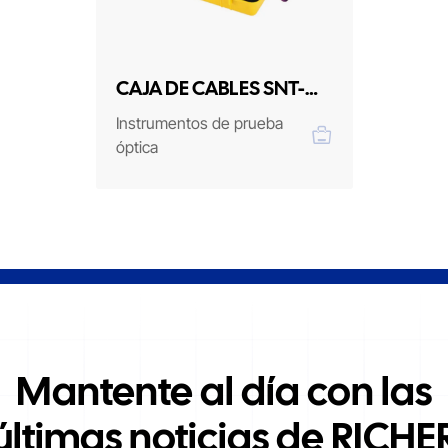
CAJA DE CABLES SNT-
LAUNCH-01
Instrumentos de prueba
óptica
Mantente al día con las
últimas noticias de RICHE