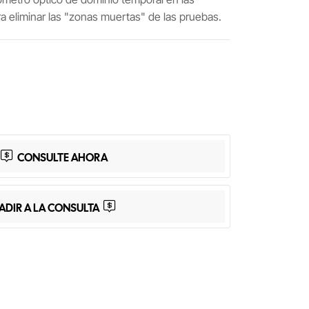
ra eliminar las "zonas muertas" de las pruebas.
App
Share
CONSULTE AHORA
ADIR A LA CONSULTA